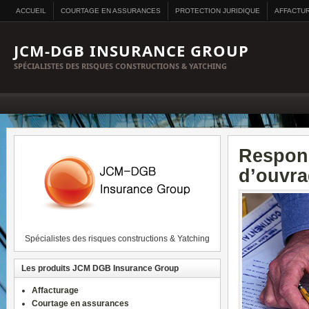
ACCUEIL
COURTAGE EN ASSURANCES
PROTECTION JURIDIQUE
AFFACTU
JCM-DGB INSURANCE GROUP
SPÉCIALISTES DES RISQUES CONSTRUCTIONS & YATCHING
Respons
d’ouvr
Spécialistes des risques constructions & Yatching
Les produits JCM DGB Insurance Group
Affacturage
Courtage en assurances