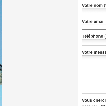
Votre nom
(
Votre email
Téléphone
(
Votre mess
Vous cherch