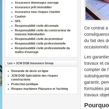
Assurance dommages ouvrage
Assurance prêt immobilier
Assurance tous risques chantier
Caution
GFA
Responsabilité civile décennale
Ce contrat a
Responsabilité civile du constructeur de
conséquences
maisons individuelles
Responsabilité civile du promoteur
du fait des 
Responsabilité civile professionnelle
occasionnés 
Responsabilité civile professionnelle du
maître d’ouvrage
Les garantie
travaux et ce
Les + JCM DGB Insurance Group
compter de l
Demande de devis en ligne
subséquente 
JCM DGB Spécialiste des risques
constructions
garantir, pe
Protection juridique
formulées pa
Risques maritimes Plaisance et Yachting
travaux objet
Pourquoi