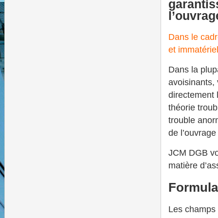
garantis
l’ouvrag
Dans le cadr
et immatérie
Dans la plup
avoisinants,
directement 
théorie trou
trouble anorm
de l’ouvrage
JCM DGB vous
matière d’as
Formulai
Les champs m