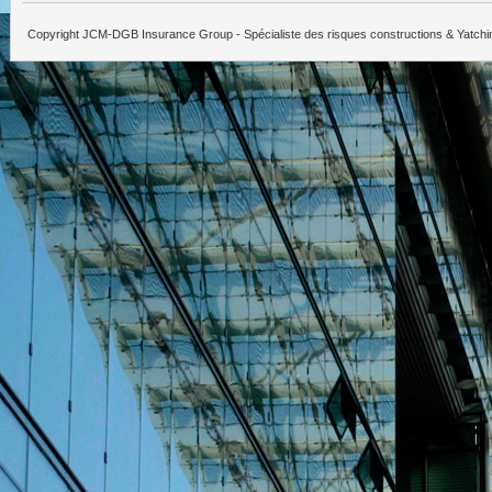
Copyright JCM-DGB Insurance Group - Spécialiste des risques constructions & Yatchi